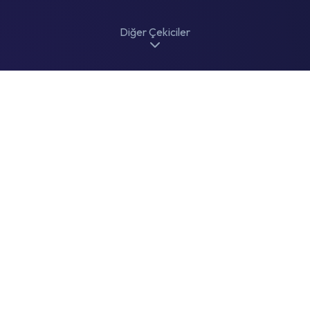
Diğer Çekiciler
Tüm Çekiciler
Başka çekici bulunmamaktadır.
Cekelim.com