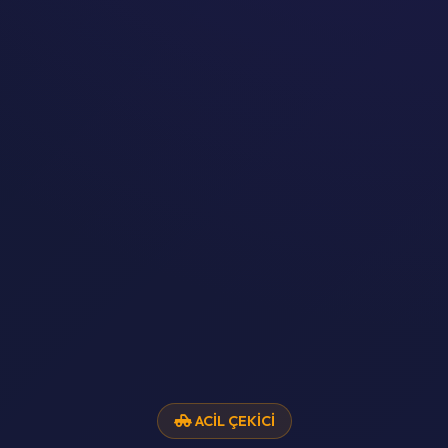
ACIL ÇEKICI