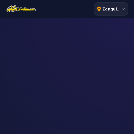
Zonguldak